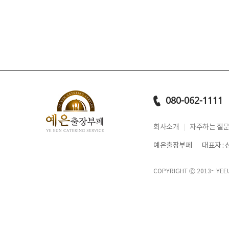
080-062-1111
회사소개
자주하는 질
예은출장부페
대표자 :
COPYRIGHT Ⓒ 2013~
YEE