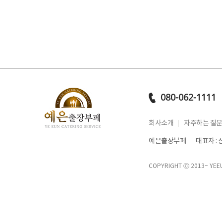
080-062-1111
회사소개
자주하는 질
예은출장부페
대표자 :
COPYRIGHT Ⓒ 2013~
YEE